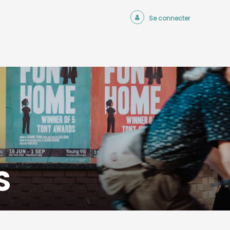
Se connecter
S