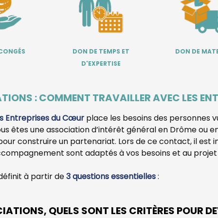
 CONGÉS
DON DE TEMPS ET
DON DE MATE
D'EXPERTISE
TIONS : COMMENT TRAVAILLER AVEC LES ENT
s Entreprises du Cœur
place les besoins des personnes v
ous êtes une association d’intérêt général en Drôme ou 
our construire un partenariat.
Lors de ce contact, il est i
ccompagnement sont adaptés à vos besoins et au projet 
définit à partir de
3 questions essentielles
:
IATIONS, QUELS SONT LES CRITÈRES POUR DE