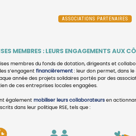
ASSOCIATIONS PARTENAIRES
ISES MEMBRES : LEURS ENGAGEMENTS AUX C
ises membres du fonds de dotation, dirigeants et collabo
lles s’engagent
financièrement
: leur don permet, dans le
aque année des projets solidaires portés par des associatio
tien de ces entreprises locales engagées.
ent également
mobiliser leurs collaborateurs
en actionnan
nscrits dans leur politique RSE, tels que :