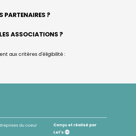
 PARTENAIRES ?
LES ASSOCIATIONS ?
 aux critères d'éligibilité :
Conçu et réalisé par
ntreprises du coeur
Let's