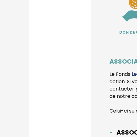
DON DE
ASSOCIA
Le Fonds
Le
action.
Si v
contacter p
de notre a
Celui-ci se 
ASSOC