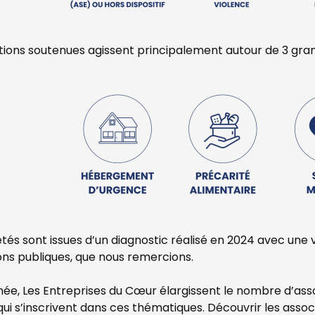
tions soutenues agissent principalement autour de 3 gran
tés sont issues d’un diagnostic réalisé en 2024 avec une v
tions publiques, que nous remercions.
e, Les Entreprises du Cœur élargissent le nombre d’asso
ui s’inscrivent dans ces thématiques. Découvrir les associ