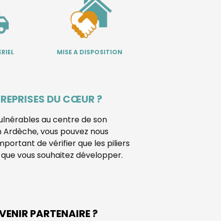
RIEL
MISE A DISPOSITION
REPRISES DU CŒUR ?
ulnérables au centre de son
en Ardèche, vous pouvez nous
mportant de vérifier que les piliers
que vous souhaitez développer.
VENIR PARTENAIRE ?