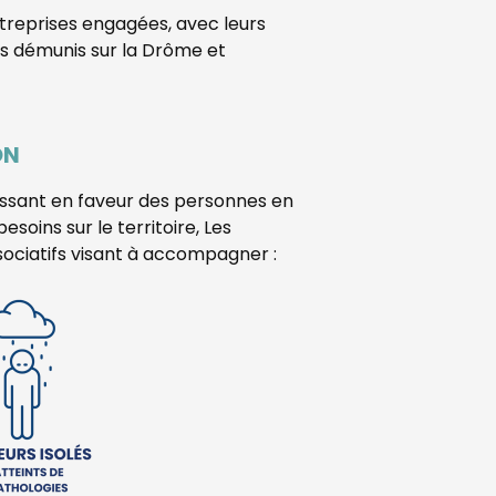
ntreprises engagées, avec leurs
lus démunis sur la Drôme et
ON
ssant en faveur des personnes en
soins sur le territoire, Les
sociatifs visant à accompagner :