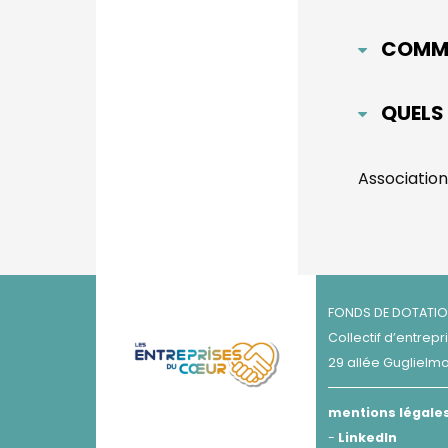
COMME
QUELS
Association
FONDS DE DOTATIO
Collectif d’entre
29 allée Guglielmo
mentions légale
-
LinkedIn