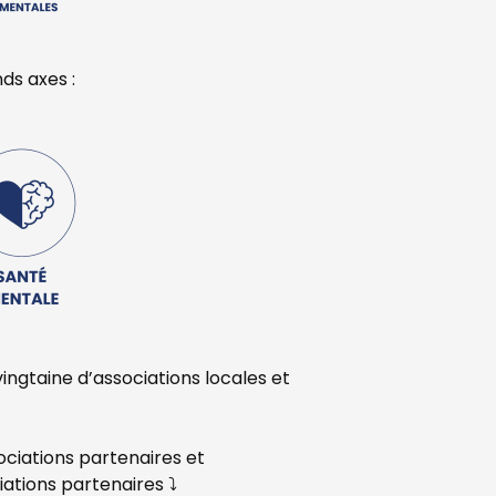
ds axes :
ingtaine d’associations locales et
ciations partenaires et
ations partenaires ⤵︎