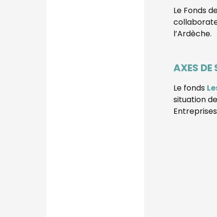
Le Fonds d
collaborate
l’Ardèche.
AXES DE
Le fonds
Le
situation d
Entreprises