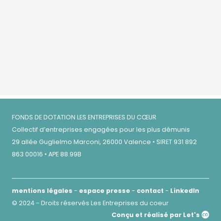
FONDS DE DOTATION LES ENTREPRISES DU CŒUR
Collectif d’entreprises engagées pour les plus démunis
29 allée Guglielmo Marconi, 26000 Valence • SIRET 931 892
863 00016 • APE 88.99B
mentions légales
-
espace presse
-
contact
-
LinkedIn
© 2024 - Droits réservés Les Entreprises du coeur
Conçu et réalisé par Let's