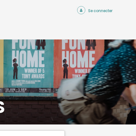
Se connecter
S